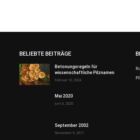
BELIEBTE BEITRÄGE
B
Betonungsregeln für
R
wissenschaftliche Pilznamen
P
Februar 10, 2024
Mai 2020
Juni 6, 2020
September 2002
November 9, 2017