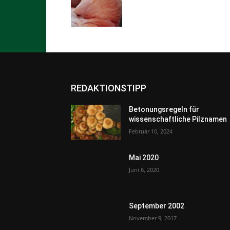
REDAKTIONSTIPP
Betonungsregeln für
wissenschaftliche Pilznamen
Februar 10, 2024
Mai 2020
Juni 6, 2020
September 2002
November 9, 2017