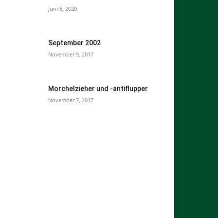
Juni 6, 2020
September 2002
November 9, 2017
Morchelzieher und -antiflupper
November 7, 2017