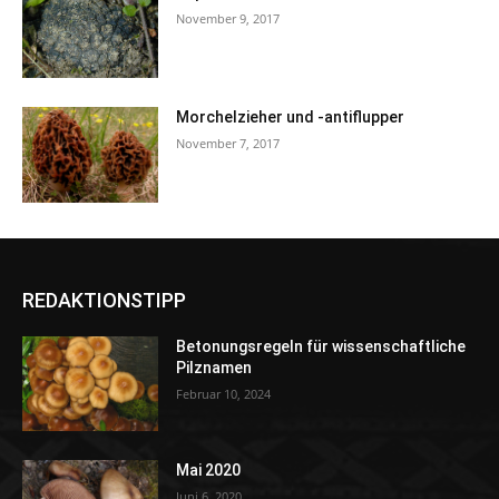
November 9, 2017
Morchelzieher und -antiflupper
November 7, 2017
REDAKTIONSTIPP
Betonungsregeln für wissenschaftliche
Pilznamen
Februar 10, 2024
Mai 2020
Juni 6, 2020