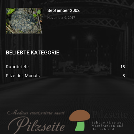
September 2002
November 9, 2017
BELIEBTE KATEGORIE
Rundbriefe
15
Pilze des Monats
3
Pilzseite
Seltene Pilze aus
Mainfranken und
Deutschland