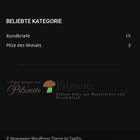
BELIEBTE KATEGORIE
Rundbriefe
15
Pilze des Monats
3
Pilzseite
Seltene Pilze aus Mainfranken und
Deutschland
© Newspaper WordPress Theme by TagDiv