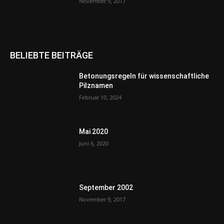
November 9, 2017
BELIEBTE BEITRÄGE
Betonungsregeln für wissenschaftliche
Pilznamen
Februar 10, 2024
Mai 2020
Juni 6, 2020
September 2002
November 9, 2017