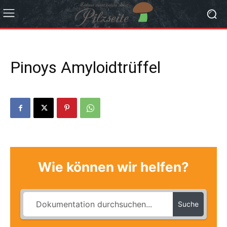
Pinoys Amyloidtrüffel
Wie können wir helfen?
Suche