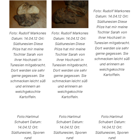
Foto: Rudolf Markones
Datum: 14.04.12 Ort:
Südtunesien Diese
Pilze hat mir meine
Tochter Sarah von
Foto: Rudolf Markones
Foto: Rudolf Markones
ihrer Hochzeit in
Datum: 14.04.12 Ort:
Datum: 14.04.12 Ort:
Tunesien mitgebracht.
Südtunesien Diese
Südtunesien Diese
Dort werden sie sehr
Pilze hat mir meine
Pilze hat mir meine
gerne gegessen. Sie
Tochter Sarah von
Tochter Sarah von
schmecken leicht süß
ihrer Hochzeit in
ihrer Hochzeit in
und erinnern an
Tunesien mitgebracht.
Tunesien mitgebracht.
weichgekochte
Dort werden sie sehr
Dort werden sie sehr
Kartoffeln.
gerne gegessen. Sie
gerne gegessen. Sie
schmecken leicht süß
schmecken leicht süß
und erinnern an
und erinnern an
weichgekochte
weichgekochte
Kartoffeln.
Kartoffeln.
Foto:Hartmut
Foto:Hartmut
Foto:Hartmut
Schubert Datum:
Schubert Datum:
Schubert Datum:
14.04.12 Ort:
14.04.12 Ort:
14.04.12 Ort:
Südtunesien, Sporen
Südtunesien, Sporen
Südtunesien, Sporen
rund
rund
rund