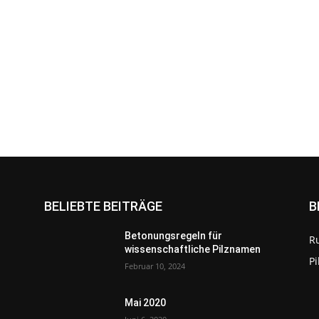
BELIEBTE BEITRÄGE
B
Betonungsregeln für
R
wissenschaftliche Pilznamen
P
Februar 10, 2024
Mai 2020