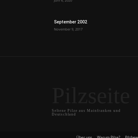
Juni 6, 2020
September 2002
November 9, 2017
Pilzseite
Seltene Pilze aus Mainfranken und
Deutschland
Über uns
Warum Pilze?
Pilzbe