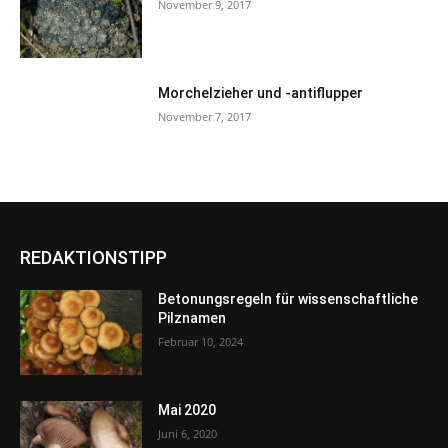
November 9, 2017
Morchelzieher und -antiflupper
November 7, 2017
REDAKTIONSTIPP
Betonungsregeln für wissenschaftliche
Pilznamen
Februar 10, 2024
Mai 2020
Juni 6, 2020