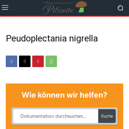
Peudoplectania nigrella
Wie können wir helfen?
Suche