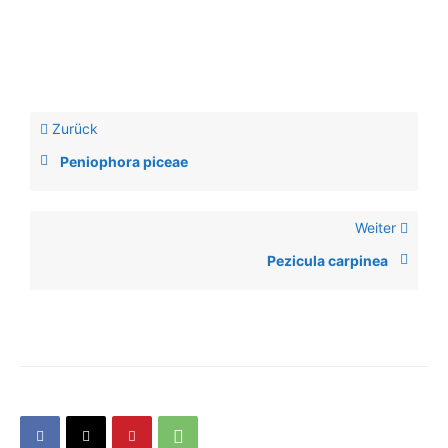
Zurück
Peniophora piceae
Weiter
Pezicula carpinea