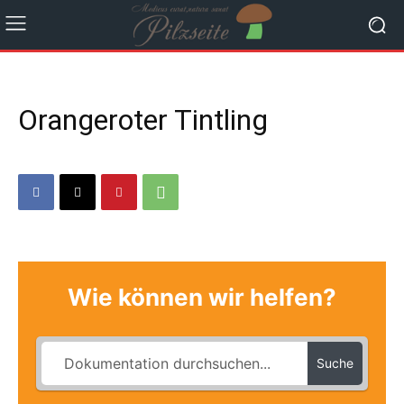
Orangeroter Tintling
Wie können wir helfen?
Suche