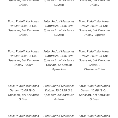
Spessart, bei Kartause
Spessart, bei Kartause
Spessart, bei Kartause
Grünau
Grünau
Grünau
Foto: Rudolf Markones
Foto: Rudolf Markones
Foto: Rudolf Markones
Datum:25.06.15 Ort:
Datum:25.06.15 Ort:
Datum:25.06.15 Ort:
Spessart, bei Kartause
Spessart, bei Kartause
Spessart, bei Kartause
Grünau
Grünau
Grünau , Sporen
Foto: Rudolf Markones
Foto: Rudolf Markones
Foto: Rudolf Markones
Datum:25.06.15 Ort:
Datum:25.06.15 Ort:
Datum:25.06.15 Ort:
Spessart, bei Kartause
Spessart, bei Kartause
Spessart, bei Kartause
Grünau , Velum
Grünau , Sporen im
Grünau ,
Hymenium
Cheilozystiden
Foto: Rudolf Markones
Foto: Rudolf Markones
Foto: Rudolf Markones
Datum: 10.09.19 Ort:
Datum: 10.09.19 Ort:
Datum: 10.09.19 Ort:
Spessart, bei Kartause
Spessart, bei Kartause
Spessart, bei Kartause
Grünau
Grünau
Grünau
Foto: Rudolf Markones
Foto: Rudolf Markones
Foto: Rudolf Markones