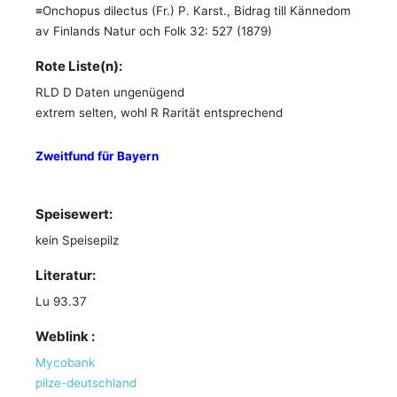
≡Onchopus dilectus (Fr.) P. Karst., Bidrag till Kännedom
av Finlands Natur och Folk 32: 527 (1879)
Rote Liste(n):
RLD D Daten ungenügend
extrem selten, wohl R Rarität entsprechend
Zweitfund für Bayern
Speisewert:
kein Speisepilz
Literatur:
Lu 93.37
Weblink :
Mycobank
pilze-deutschland