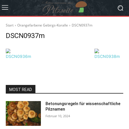
Start
Orangefarbene Gebirgs-Koralle
DSCN0937m
DSCN0937m
MOST READ
Betonungsregeln für wissenschaftliche
Pilznamen
Februar 10, 2024