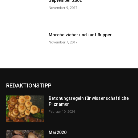
September 2002
November 9, 2017
Morchelzieher und -antiflupper
November 7, 2017
REDAKTIONSTIPP
Betonungsregeln für wissenschaftliche
Pilznamen
Februar 10, 2024
Mai 2020