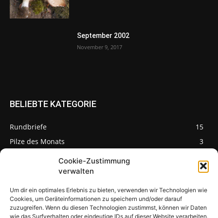
September 2002
November 9, 2017
BELIEBTE KATEGORIE
Rundbriefe
15
Pilze des Monats
3
Cookie-Zustimmung
verwalten
Um dir ein optimales Erlebnis zu bieten, verwenden wir Technologien wie
Pilzseite
Cookies, um Geräteinformationen zu speichern und/oder darauf
zuzugreifen. Wenn du diesen Technologien zustimmst, können wir Daten
wie das Surfverhalten oder eindeutige IDs auf dieser Website verarbeiten.
Seltene Pilze aus