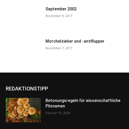
September 2002
November 9, 2017
Morchelzieher und -antiflupper
November 7, 2017
REDAKTIONSTIPP
Betonungsregeln für wissenschaftliche
Pilznamen
Februar 10, 2024