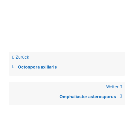
Zurück
Octospora axillaris
Weiter
Omphaliaster asterosporus