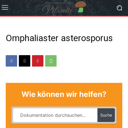
Omphaliaster asterosporus
Wie können wir helfen?
Suche