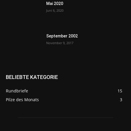
Mai 2020
Juni 6, 2020
September 2002
November 9, 2017
BELIEBTE KATEGORIE
Rundbriefe
15
Pilze des Monats
3