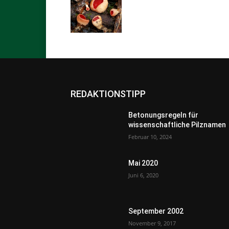
REDAKTIONSTIPP
Betonungsregeln für
wissenschaftliche Pilznamen
Februar 10, 2024
Mai 2020
Juni 6, 2020
September 2002
November 9, 2017