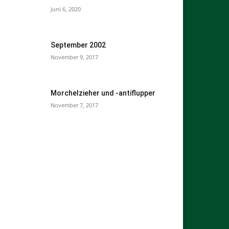
Juni 6, 2020
September 2002
November 9, 2017
Morchelzieher und -antiflupper
November 7, 2017