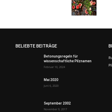
BELIEBTE BEITRÄGE
B
Betonungsregeln für
R
wissenschaftliche Pilznamen
P
Februar 10, 2024
Mai 2020
Juni 6, 2020
September 2002
November 9, 2017