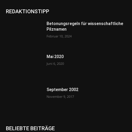
REDAKTIONSTIPP
Betonungsregeln für wissenschaftliche
Pilznamen
Februar 10, 2024
Mai 2020
Juni 6, 2020
September 2002
November 9, 2017
BELIEBTE BEITRÄGE