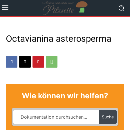
Octavianina asterosperma
Wie können wir helfen?
Suche