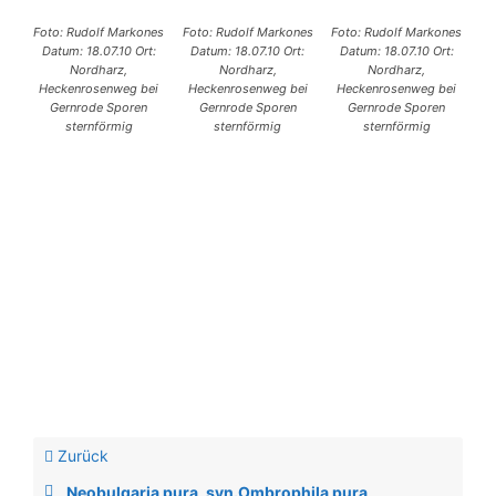
Foto: Rudolf Markones
Foto: Rudolf Markones
Foto: Rudolf Markones
Datum: 18.07.10 Ort:
Datum: 18.07.10 Ort:
Datum: 18.07.10 Ort:
Nordharz,
Nordharz,
Nordharz,
Heckenrosenweg bei
Heckenrosenweg bei
Heckenrosenweg bei
Gernrode Sporen
Gernrode Sporen
Gernrode Sporen
sternförmig
sternförmig
sternförmig
Zurück
Neobulgaria pura, syn.Ombrophila pura