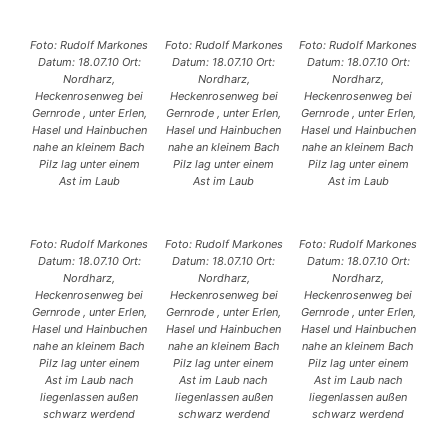
Foto: Rudolf Markones
Foto: Rudolf Markones
Foto: Rudolf Markones
Datum: 18.07.10 Ort:
Datum: 18.07.10 Ort:
Datum: 18.07.10 Ort:
Nordharz,
Nordharz,
Nordharz,
Heckenrosenweg bei
Heckenrosenweg bei
Heckenrosenweg bei
Gernrode , unter Erlen,
Gernrode , unter Erlen,
Gernrode , unter Erlen,
Hasel und Hainbuchen
Hasel und Hainbuchen
Hasel und Hainbuchen
nahe an kleinem Bach
nahe an kleinem Bach
nahe an kleinem Bach
Pilz lag unter einem
Pilz lag unter einem
Pilz lag unter einem
Ast im Laub
Ast im Laub
Ast im Laub
Foto: Rudolf Markones
Foto: Rudolf Markones
Foto: Rudolf Markones
Datum: 18.07.10 Ort:
Datum: 18.07.10 Ort:
Datum: 18.07.10 Ort:
Nordharz,
Nordharz,
Nordharz,
Heckenrosenweg bei
Heckenrosenweg bei
Heckenrosenweg bei
Gernrode , unter Erlen,
Gernrode , unter Erlen,
Gernrode , unter Erlen,
Hasel und Hainbuchen
Hasel und Hainbuchen
Hasel und Hainbuchen
nahe an kleinem Bach
nahe an kleinem Bach
nahe an kleinem Bach
Pilz lag unter einem
Pilz lag unter einem
Pilz lag unter einem
Ast im Laub nach
Ast im Laub nach
Ast im Laub nach
liegenlassen außen
liegenlassen außen
liegenlassen außen
schwarz werdend
schwarz werdend
schwarz werdend