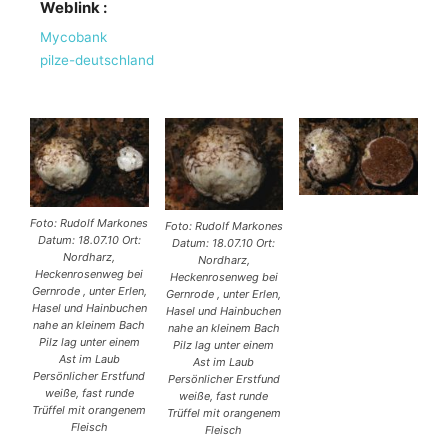
Weblink :
Mycobank
pilze-deutschland
Foto: Rudolf Markones
Foto: Rudolf Markones
Datum: 18.07.10 Ort:
Datum: 18.07.10 Ort:
Nordharz,
Nordharz,
Heckenrosenweg bei
Heckenrosenweg bei
Gernrode , unter Erlen,
Gernrode , unter Erlen,
Hasel und Hainbuchen
Hasel und Hainbuchen
nahe an kleinem Bach
nahe an kleinem Bach
Pilz lag unter einem
Pilz lag unter einem
Ast im Laub
Ast im Laub
Persönlicher Erstfund
Persönlicher Erstfund
weiße, fast runde
weiße, fast runde
Trüffel mit orangenem
Trüffel mit orangenem
Fleisch
Fleisch