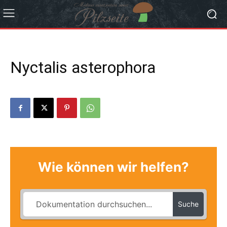
Nyctalis asterophora
Wie können wir helfen?
Suche