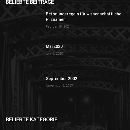
BELIEBTE BEITRÄGE
Betonungsregeln für wissenschaftliche
Pilznamen
Februar 10, 2024
Mai 2020
Juni 6, 2020
September 2002
November 9, 2017
BELIEBTE KATEGORIE