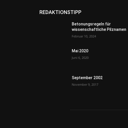
REDAKTIONSTIPP
Betonungsregeln für
wissenschaftliche Pilznamen
Februar 10, 2024
Mai 2020
Juni 6, 2020
September 2002
November 9, 2017