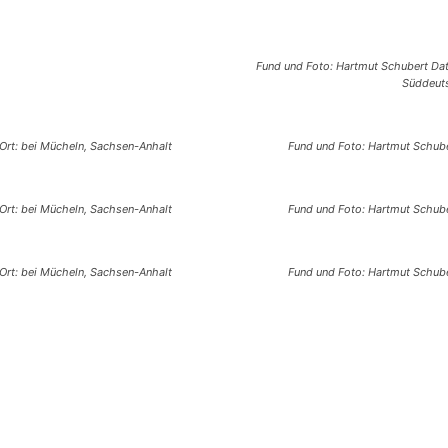
Fund und Foto: Hartmut Schubert Dat
Süddeuts
Ort: bei Mücheln, Sachsen-Anhalt
Fund und Foto: Hartmut Schube
Ort: bei Mücheln, Sachsen-Anhalt
Fund und Foto: Hartmut Schube
Ort: bei Mücheln, Sachsen-Anhalt
Fund und Foto: Hartmut Schube