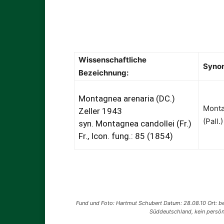
Wissenschaftliche
Syno
Bezeichnung:
Montagnea arenaria (DC.)
Monta
Zeller 1943
(Pall
syn. Montagnea candollei (Fr.)
Fr., Icon. fung.: 85 (1854)
Fund und Foto: Hartmut Schubert Datum: 28.08.10 Ort: b
Süddeutschland, kein persön