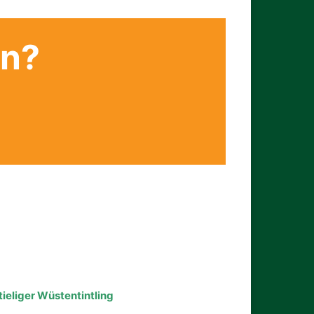
en?
ieliger Wüstentintling