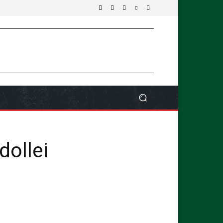
ollei