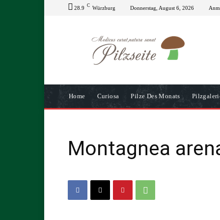
C
28.9
Würzburg
Donnerstag, August 6, 2026
Anme
Home
Curiosa
Pilze Des Monats
Pilzgaleri
Montagnea arena