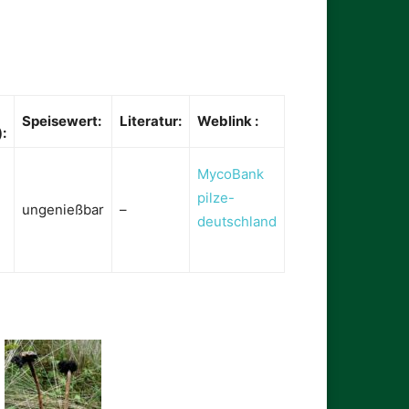
Speisewert:
Literatur:
Weblink :
):
MycoBank
pilze-
ungenießbar
–
deutschland