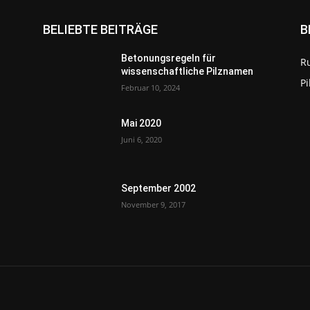
BELIEBTE BEITRÄGE
B
Betonungsregeln für
R
wissenschaftliche Pilznamen
P
Februar 10, 2024
Mai 2020
Juni 6, 2020
September 2002
November 9, 2017