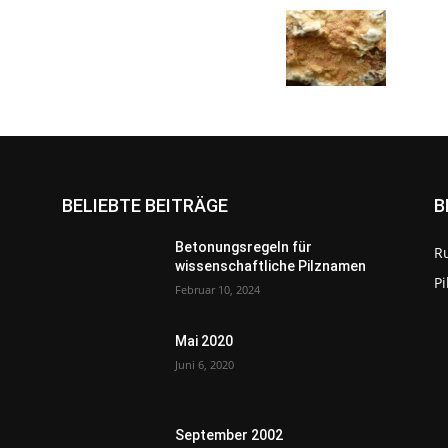
BELIEBTE BEITRÄGE
B
Betonungsregeln für
R
wissenschaftliche Pilznamen
P
Februar 10, 2024
Mai 2020
Juni 6, 2020
September 2002