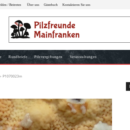
den / Beitreten
Über uns
Gästebuch
Kontaktieren Sie uns
e
Rundbriefe
Pilzvergiftungen
Veranstaltungen
P1070023m