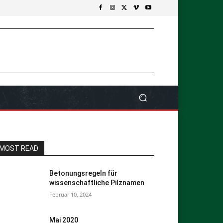
MOST READ
Betonungsregeln für
wissenschaftliche Pilznamen
Februar 10, 2024
Mai 2020