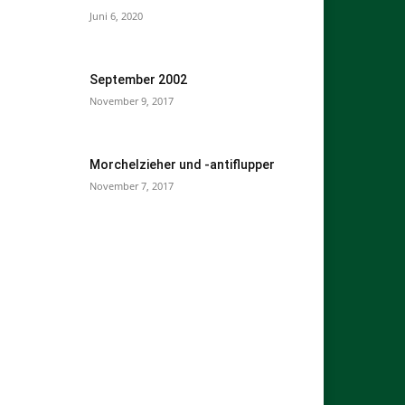
Juni 6, 2020
September 2002
November 9, 2017
Morchelzieher und -antiflupper
November 7, 2017