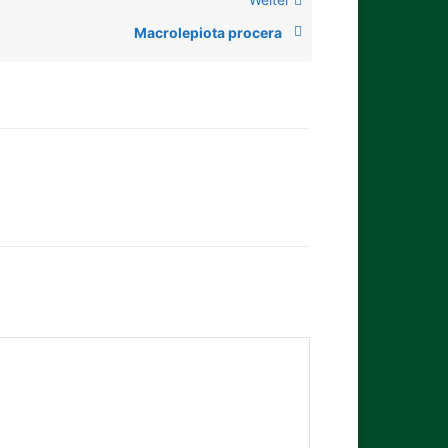
Macrolepiota procera