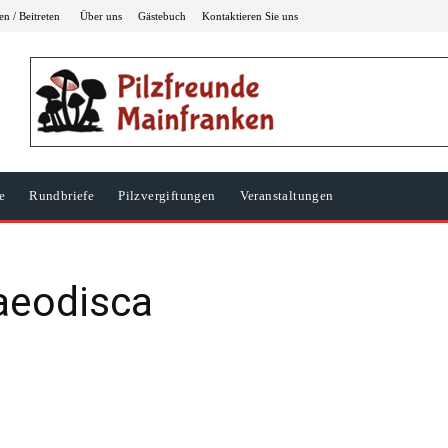
n / Beitreten
Über uns
Gästebuch
Kontaktieren Sie uns
e
Rundbriefe
Pilzvergiftungen
Veranstaltungen
aeodisca