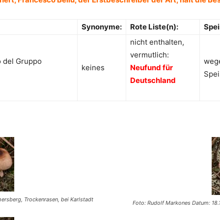
Synonyme:
Rote Liste(n):
Spei
nicht enthalten,
vermutlich:
o del Gruppo
wege
keines
Neufund für
Spei
Deutschland
ersberg, Trockenrasen, bei Karlstadt
Foto: Rudolf Markones Datum: 18.