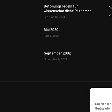
Betonungsregeln für
R
wissenschaftliche Pilznamen
P
Februar 10, 2024
Mai 2020
Juni 6, 2020
September 2002
November 9, 2017
Um dir ein 
Geräteinfor