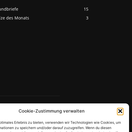
undbriefe
15
ilze des Monats
3
Cookie-Zustimmung verwalten
optimales Erlebnis zu bieten, verwenden wir Technologien wie Cookies, um
mationen zu speichern und/oder darauf zuzugreifen. Wenn du diesen