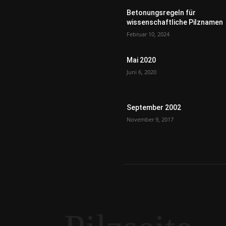
Betonungsregeln für
wissenschaftliche Pilznamen
Februar 10, 2024
Mai 2020
Juni 6, 2020
September 2002
November 9, 2017