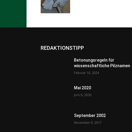
REDAKTIONSTIPP
Betonungsregeln für
wissenschaftliche Pilznamen
Februar 10, 2024
Mai 2020
Juni 6, 2020
September 2002
November 9, 2017