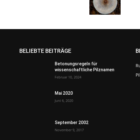
BELIEBTE BEITRÄGE
B
Betonungsregeln für
R
wissenschaftliche Pilznamen
P
Februar 10, 2024
Mai 2020
Juni 6, 2020
September 2002
November 9, 2017