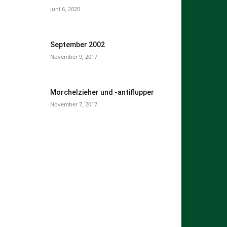
Juni 6, 2020
September 2002
November 9, 2017
Morchelzieher und -antiflupper
November 7, 2017