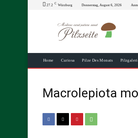
C
27.2
Würzburg
Donnerstag, August 6, 2026
Anme
Home
Curiosa
Pilze Des Monats
Pilzgaleri
Macrolepiota mo