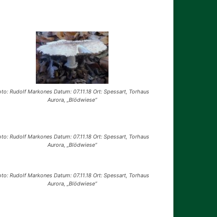
oto: Rudolf Markones Datum: 07.11.18 Ort: Spessart, Torhaus
Aurora, „Blödwiese“
oto: Rudolf Markones Datum: 07.11.18 Ort: Spessart, Torhaus
Aurora, „Blödwiese“
oto: Rudolf Markones Datum: 07.11.18 Ort: Spessart, Torhaus
Aurora, „Blödwiese“