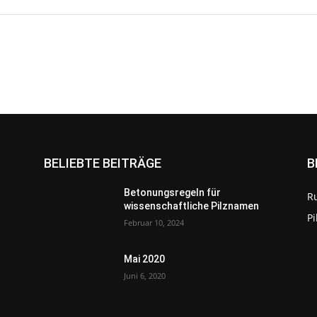
BELIEBTE BEITRÄGE
B
Betonungsregeln für
R
wissenschaftliche Pilznamen
P
Februar 10, 2024
Mai 2020
Juni 6, 2020