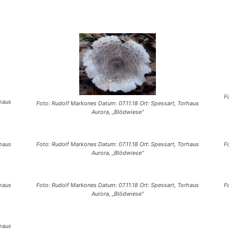
F
rhaus
Foto: Rudolf Markones Datum: 07.11.18 Ort: Spessart, Torhaus
Aurora, „Blödwiese“
rhaus
Foto: Rudolf Markones Datum: 07.11.18 Ort: Spessart, Torhaus
F
Aurora, „Blödwiese“
rhaus
Foto: Rudolf Markones Datum: 07.11.18 Ort: Spessart, Torhaus
F
Aurora, „Blödwiese“
rhaus