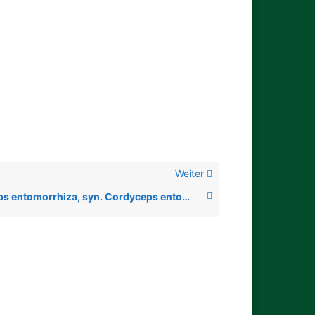
Weiter
Ophiocordyceps entomorrhiza, syn. Cordyceps entomorrhiza