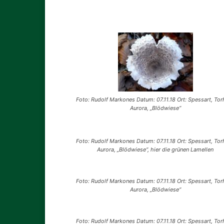
Foto: Rudolf Markones Datum: 07.11.18 Ort: Spessart, To
Aurora, „Blödwiese“
Foto: Rudolf Markones Datum: 07.11.18 Ort: Spessart, To
Aurora, „Blödwiese“, hier die grünen Lamellen
Foto: Rudolf Markones Datum: 07.11.18 Ort: Spessart, To
Aurora, „Blödwiese“
Foto: Rudolf Markones Datum: 07.11.18 Ort: Spessart, To