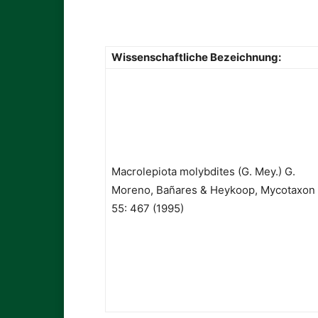
Wissenschaftliche Bezeichnung:
Macrolepiota molybdites (G. Mey.) G.
Moreno, Bañares & Heykoop, Mycotaxon
55: 467 (1995)