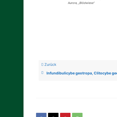
Aurora, „Blödwiese“
Zurück
Infundibulicybe geotropa, Clitocybe g