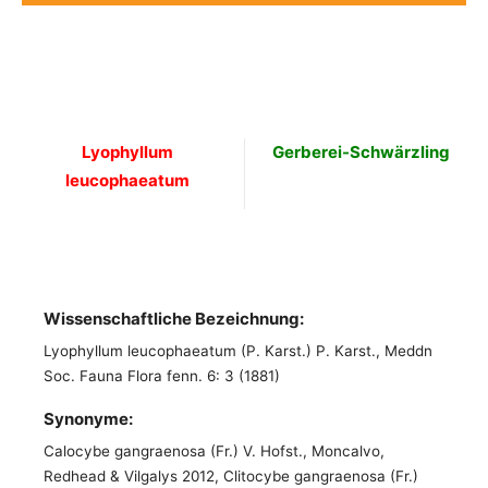
Lyophyllum
Gerberei-Schwärzling
leucophaeatum
Wissenschaftliche Bezeichnung:
Lyophyllum leucophaeatum (P. Karst.) P. Karst., Meddn
Soc. Fauna Flora fenn. 6: 3 (1881)
Synonyme:
Calocybe gangraenosa (Fr.) V. Hofst., Moncalvo,
Redhead & Vilgalys 2012, Clitocybe gangraenosa (Fr.)