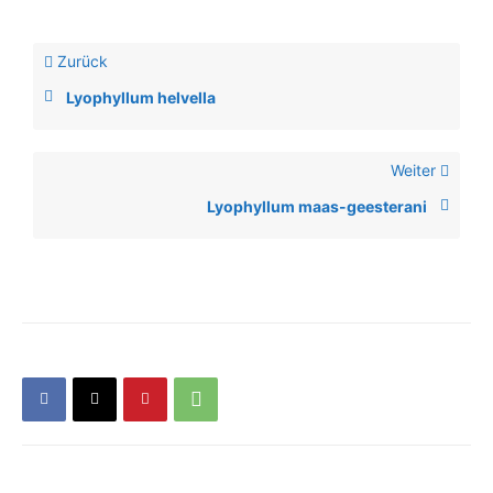
Zurück
Lyophyllum helvella
Weiter
Lyophyllum maas-geesterani