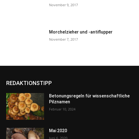
November 9, 2017
Morchelzieher und -antiflupper
November 7, 2017
REDAKTIONSTIPP
Betonungsregeln für wissenschaftliche
Pilznamen
Februar 10, 2024
Mai 2020
Juni 6, 2020