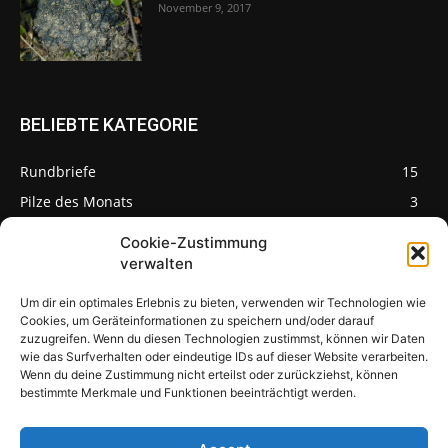
November 9, 2017
BELIEBTE KATEGORIE
Rundbriefe
15
Pilze des Monats
3
Cookie-Zustimmung
verwalten
Um dir ein optimales Erlebnis zu bieten, verwenden wir Technologien wie
Pilzseite
Cookies, um Geräteinformationen zu speichern und/oder darauf
zuzugreifen. Wenn du diesen Technologien zustimmst, können wir Daten
wie das Surfverhalten oder eindeutige IDs auf dieser Website verarbeiten.
Seltene Pilze aus
Mainfranken und
Wenn du deine Zustimmung nicht erteilst oder zurückziehst, können
Deutschland
bestimmte Merkmale und Funktionen beeinträchtigt werden.