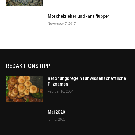
Morchelzieher und -antiflupper
November 7, 2017
REDAKTIONSTIPP
Betonungsregeln für wissenschaftliche
Pilznamen
Februar 10, 2024
Mai 2020
Juni 6, 2020