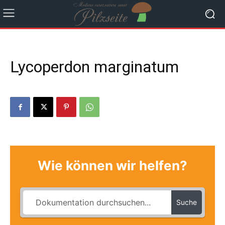
Lycoperdon marginatum
Wie können wir helfen?
Suche