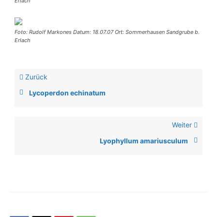
Erlach
Foto: Rudolf Markones Datum: 18.07.07 Ort: Sommerhausen Sandgrube b.
Erlach
Zurück
Lycoperdon echinatum
Weiter
Lyophyllum amariusculum