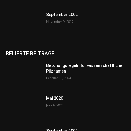
September 2002
November 9, 2017
BELIEBTE BEITRÄGE
Betonungsregeln für wissenschaftliche
Pilznamen
Februar 10, 2024
Mai 2020
Juni 6, 2020
September 2002