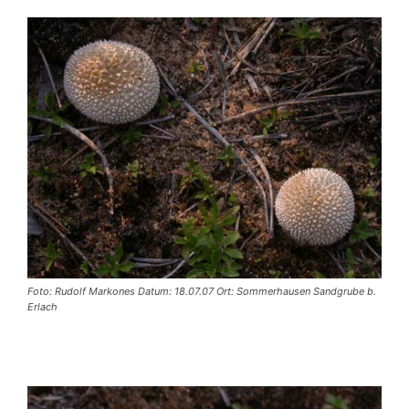
Foto: Rudolf Markones Datum: 18.07.07 Ort: Sommerhausen Sandgrube b.
Erlach