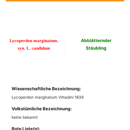
Abblätternder
Lycoperdon marginatum,
Stäubling
syn. L. candidum
Wissenschaftliche Bezeichnung:
Lycoperdon marginatum Vittadini 1839
Volkstümliche Bezeichnung:
keine bekannt
Rote Liste(n):