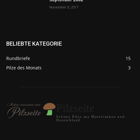
November 9, 2017
BELIEBTE KATEGORIE
Rundbriefe
15
Pilze des Monats
3
Pilzseite
Seltene Pilze aus Mainfranken und
Deutschland