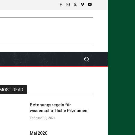
MOST READ
Betonungsregeln für
wissenschaftliche Pilznamen
Februar 10, 2024
Mai 2020