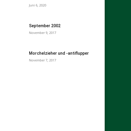
Juni 6, 2020
September 2002
November 9, 2017
Morchelzieher und -antiflupper
November 7, 2017