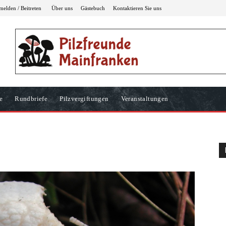
elden / Beitreten
Über uns
Gästebuch
Kontaktieren Sie uns
e
Rundbriefe
Pilzvergiftungen
Veranstaltungen