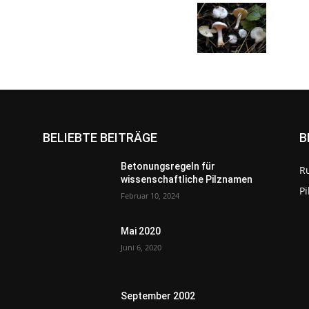
BELIEBTE BEITRÄGE
B
Betonungsregeln für
R
wissenschaftliche Pilznamen
P
Februar 10, 2024
Mai 2020
Juni 6, 2020
September 2002