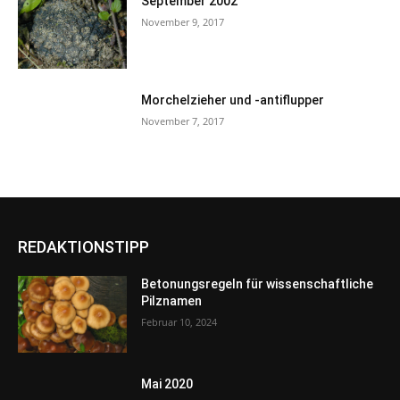
September 2002
November 9, 2017
Morchelzieher und -antiflupper
November 7, 2017
REDAKTIONSTIPP
Betonungsregeln für wissenschaftliche
Pilznamen
Februar 10, 2024
Mai 2020