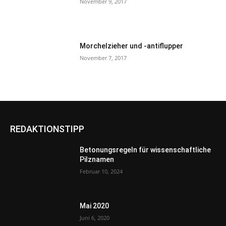
November 9, 2017
Morchelzieher und -antiflupper
November 7, 2017
REDAKTIONSTIPP
Betonungsregeln für wissenschaftliche
Pilznamen
Februar 10, 2024
Mai 2020
Juni 6, 2020