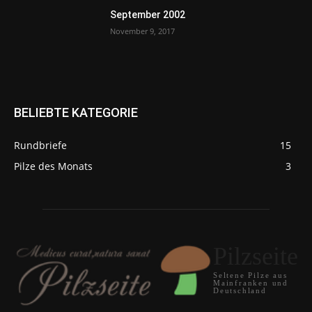
September 2002
November 9, 2017
BELIEBTE KATEGORIE
Rundbriefe
15
Pilze des Monats
3
Pilzseite
Seltene Pilze aus
Mainfranken und
Deutschland