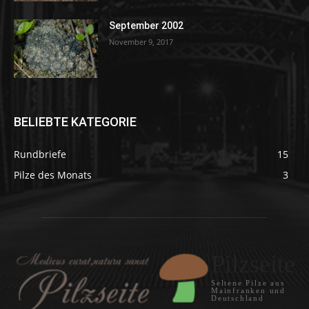
September 2002
November 9, 2017
BELIEBTE KATEGORIE
Rundbriefe
15
Pilze des Monats
3
Pilzseite
Seltene Pilze aus
Mainfranken und
Deutschland