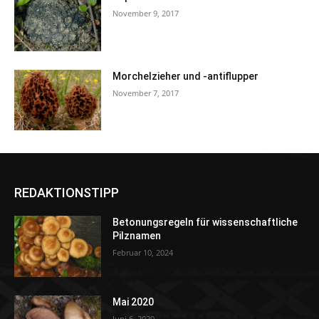
November 9, 2017
Morchelzieher und -antiflupper
November 7, 2017
REDAKTIONSTIPP
Betonungsregeln für wissenschaftliche
Pilznamen
Februar 10, 2024
Mai 2020
Juni 6, 2020