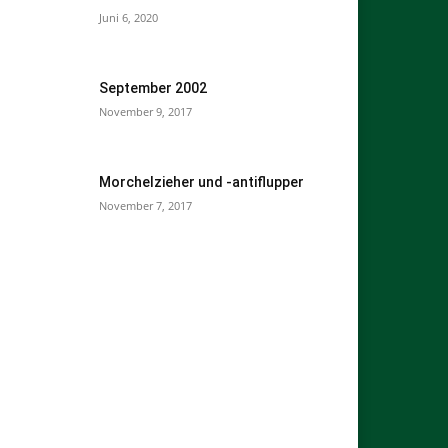
Juni 6, 2020
September 2002
November 9, 2017
Morchelzieher und -antiflupper
November 7, 2017