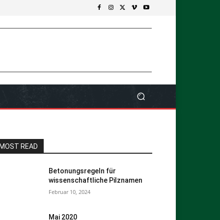
MOST READ
Betonungsregeln für
wissenschaftliche Pilznamen
Februar 10, 2024
Mai 2020