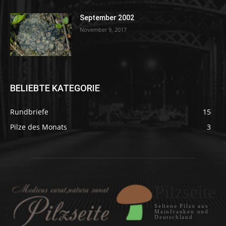
September 2002
November 9, 2017
BELIEBTE KATEGORIE
Rundbriefe
15
Pilze des Monats
3
Pilzseite
Seltene Pilze aus
Mainfranken und
Deutschland