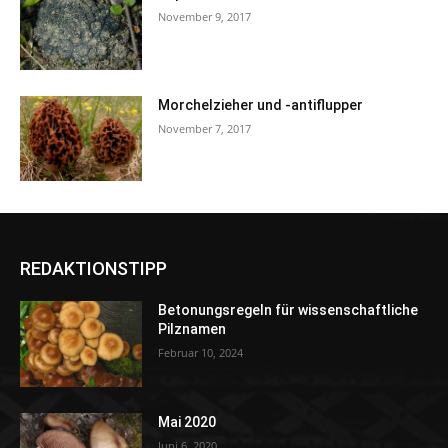
November 9, 2017
Morchelzieher und -antiflupper
November 7, 2017
REDAKTIONSTIPP
Betonungsregeln für wissenschaftliche
Pilznamen
Februar 10, 2024
Mai 2020
Juni 6, 2020