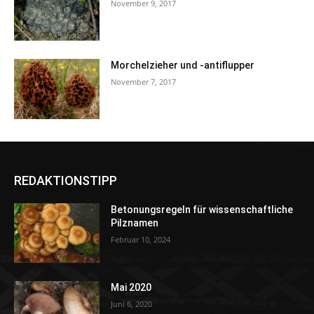
November 9, 2017
Morchelzieher und -antiflupper
November 7, 2017
REDAKTIONSTIPP
Betonungsregeln für wissenschaftliche
Pilznamen
Februar 10, 2024
Mai 2020
Juni 6, 2020