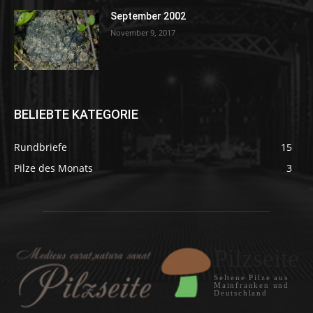
September 2002
November 9, 2017
BELIEBTE KATEGORIE
Rundbriefe
15
Pilze des Monats
3
Pilzseite
Seltene Pilze aus
Mainfranken und
Deutschland