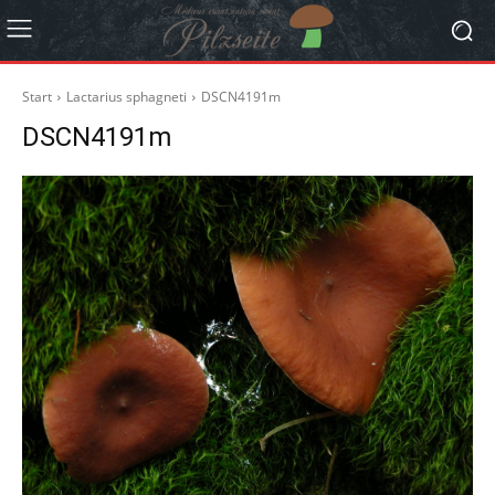
Start
Lactarius sphagneti
DSCN4191m
DSCN4191m