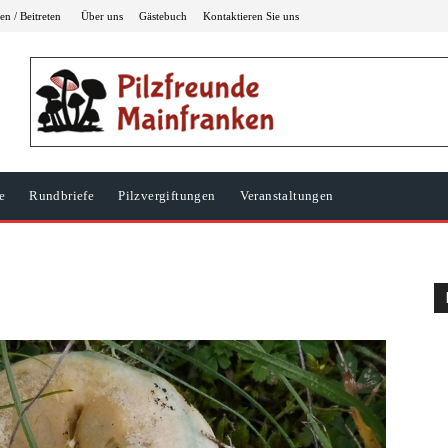
n / Beitreten
Über uns
Gästebuch
Kontaktieren Sie uns
e
Rundbriefe
Pilzvergiftungen
Veranstaltungen