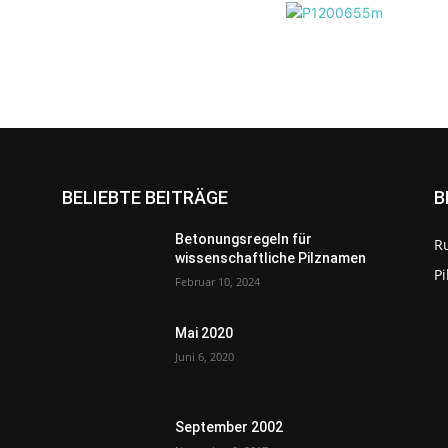
BELIEBTE BEITRÄGE
B
Betonungsregeln für
R
wissenschaftliche Pilznamen
P
Februar 10, 2024
Mai 2020
Juni 6, 2020
September 2002