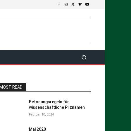
MOST READ
Betonungsregeln für
wissenschaftliche Pilznamen
Februar 10, 2024
Mai 2020