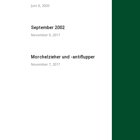
Juni 6, 2020
September 2002
November 9, 2017
Morchelzieher und -antiflupper
November 7, 2017