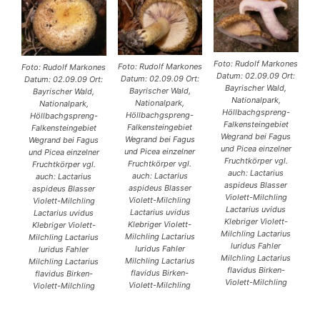
Foto: Rudolf Markones
Foto: Rudolf Markones
Foto: Rudolf Markones
Datum: 02.09.09 Ort:
Datum: 02.09.09 Ort:
Datum: 02.09.09 Ort:
Bayrischer Wald,
Bayrischer Wald,
Bayrischer Wald,
Nationalpark,
Nationalpark,
Nationalpark,
Höllbachgspreng-
Höllbachgspreng-
Höllbachgspreng-
Falkensteingebiet
Falkensteingebiet
Falkensteingebiet
Wegrand bei Fagus
Wegrand bei Fagus
Wegrand bei Fagus
und Picea einzelner
und Picea einzelner
und Picea einzelner
Fruchtkörper vgl.
Fruchtkörper vgl.
Fruchtkörper vgl.
auch: Lactarius
auch: Lactarius
auch: Lactarius
aspideus Blasser
aspideus Blasser
aspideus Blasser
Violett-Milchling
Violett-Milchling
Violett-Milchling
Lactarius uvidus
Lactarius uvidus
Lactarius uvidus
Klebriger Violett-
Klebriger Violett-
Klebriger Violett-
Milchling Lactarius
Milchling Lactarius
Milchling Lactarius
luridus Fahler
luridus Fahler
luridus Fahler
Milchling Lactarius
Milchling Lactarius
Milchling Lactarius
flavidus Birken-
flavidus Birken-
flavidus Birken-
Violett-Milchling
Violett-Milchling
Violett-Milchling