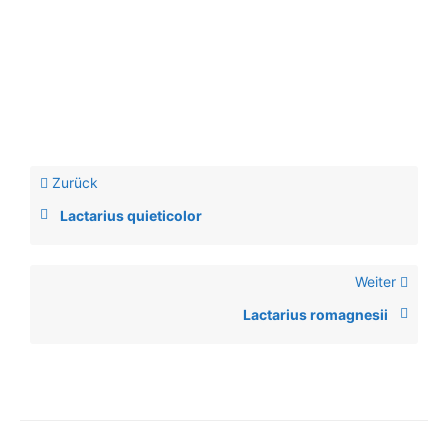
Zurück
Lactarius quieticolor
Weiter
Lactarius romagnesii