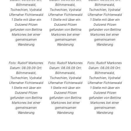
Böhmerwald,
Böhmerwald,
Böhmerwald,
Tschechien, Vydratal
Tschechien, Vydratal
Tschechien, Vydratal
Ufernaher Fichtenwald
Ufernaher Fichtenwald
Ufernaher Fichtenwald
1 Stelle mit über ein
1 Stelle mit über ein
1 Stelle mit über ein
Dutzend Pilzen
Dutzend Pilzen
Dutzend Pilzen
gefunden von Bettina
gefunden von Bettina
gefunden von Bettina
Markones bei einer
Markones bei einer
Markones bei einer
gemeinsamen
gemeinsamen
gemeinsamen
Wanderung
Wanderung
Wanderung
Foto: Rudolf Markones
Foto: Rudolf Markones
Foto: Rudolf Markones
Datum: 08.09.09 Ort:
Datum: 08.09.09 Ort:
Datum: 08.09.09 Ort:
Böhmerwald,
Böhmerwald,
Böhmerwald,
Tschechien, Vydratal
Tschechien, Vydratal
Tschechien, Vydratal
Ufernaher Fichtenwald
Ufernaher Fichtenwald
Ufernaher Fichtenwald
1 Stelle mit über ein
1 Stelle mit über ein
1 Stelle mit über ein
Dutzend Pilzen
Dutzend Pilzen
Dutzend Pilzen
gefunden von Bettina
gefunden von Bettina
gefunden von Bettina
Markones bei einer
Markones bei einer
Markones bei einer
gemeinsamen
gemeinsamen
gemeinsamen
Wanderung
Wanderung
Wanderung