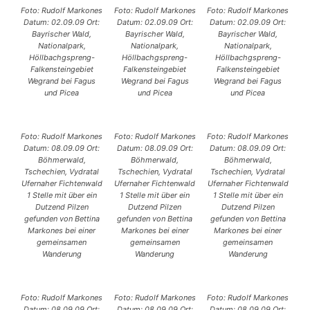
Foto: Rudolf Markones
Foto: Rudolf Markones
Foto: Rudolf Markones
Datum: 02.09.09 Ort:
Datum: 02.09.09 Ort:
Datum: 02.09.09 Ort:
Bayrischer Wald,
Bayrischer Wald,
Bayrischer Wald,
Nationalpark,
Nationalpark,
Nationalpark,
Höllbachgspreng-
Höllbachgspreng-
Höllbachgspreng-
Falkensteingebiet
Falkensteingebiet
Falkensteingebiet
Wegrand bei Fagus
Wegrand bei Fagus
Wegrand bei Fagus
und Picea
und Picea
und Picea
Foto: Rudolf Markones
Foto: Rudolf Markones
Foto: Rudolf Markones
Datum: 08.09.09 Ort:
Datum: 08.09.09 Ort:
Datum: 08.09.09 Ort:
Böhmerwald,
Böhmerwald,
Böhmerwald,
Tschechien, Vydratal
Tschechien, Vydratal
Tschechien, Vydratal
Ufernaher Fichtenwald
Ufernaher Fichtenwald
Ufernaher Fichtenwald
1 Stelle mit über ein
1 Stelle mit über ein
1 Stelle mit über ein
Dutzend Pilzen
Dutzend Pilzen
Dutzend Pilzen
gefunden von Bettina
gefunden von Bettina
gefunden von Bettina
Markones bei einer
Markones bei einer
Markones bei einer
gemeinsamen
gemeinsamen
gemeinsamen
Wanderung
Wanderung
Wanderung
Foto: Rudolf Markones
Foto: Rudolf Markones
Foto: Rudolf Markones
Datum: 08.09.09 Ort:
Datum: 08.09.09 Ort:
Datum: 08.09.09 Ort: