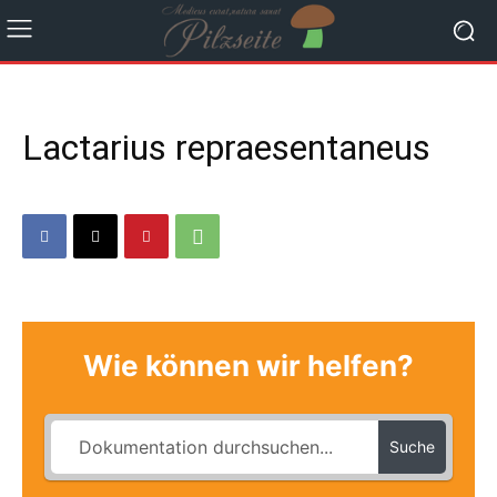
Lactarius repraesentaneus
Wie können wir helfen?
Suche