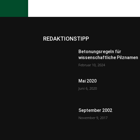
REDAKTIONSTIPP
Betonungsregeln für
wissenschaftliche Pilznamen
Februar 10, 2024
Mai 2020
Juni 6, 2020
September 2002
November 9, 2017