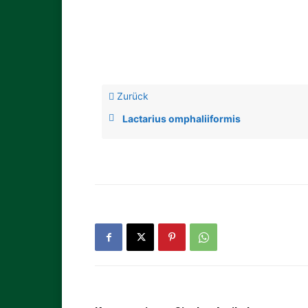
Zurück
Lactarius omphaliiformis