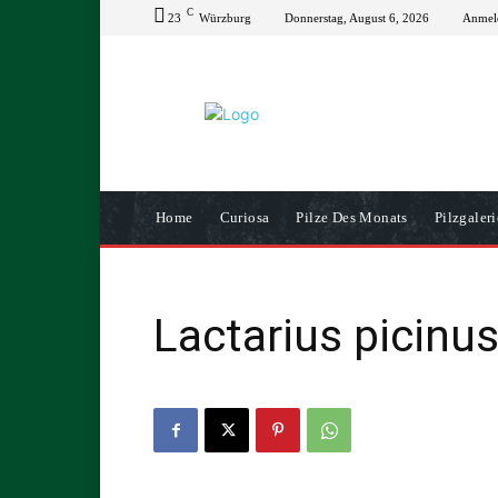
C
23
Würzburg
Donnerstag, August 6, 2026
Anmeld
Home
Curiosa
Pilze Des Monats
Pilzgaleri
Lactarius picinu