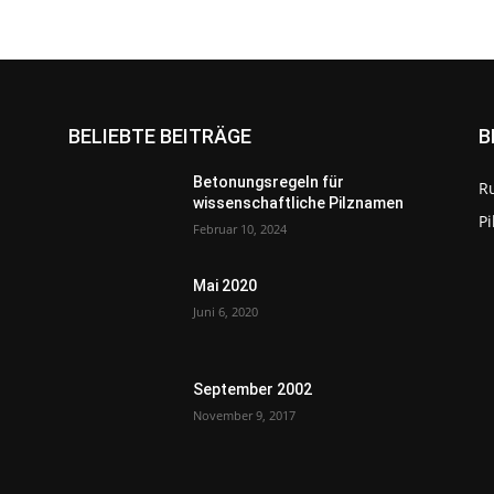
BELIEBTE BEITRÄGE
B
Betonungsregeln für
R
wissenschaftliche Pilznamen
P
Februar 10, 2024
Mai 2020
Juni 6, 2020
September 2002
November 9, 2017