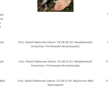
uth
ius
s
f
euth
Foto: Rudolf Markones Datum: 04.08.08 Ort: Neualbenreuth
Schachten, Fichtenwald Nordoberpfalz
uth
Foto: Rudolf Markones Datum: 04.08.13 Ort: Neualbenreuth
F
Schachten, Fichtenwald Nordoberpfalz
Wald
Foto: Rudolf Markones Datum: 23.08.13 Ort: Bayrischer Wald
F
Nationalpark