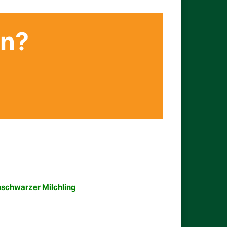
en?
schwarzer Milchling