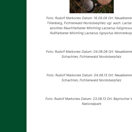
Foto: Rudolf Markones Datum: 16.09.06 Ort: Neualbenre
Tillenberg, Fichtenwald Nordoberpfalz vgl. auch: Lactar
azonites Rauchfarbener Milchling Lactarius fuliginosu
Rußfarbener Milchling Lactarius lignyotus Mohrenkop
Foto: Rudolf Markones Datum: 04.08.08 Ort: Neualbenr
Schachten, Fichtenwald Nordoberpfalz
Foto: Rudolf Markones Datum: 04.08.13 Ort: Neualbenre
Schachten, Fichtenwald Nordoberpfalz
Foto: Rudolf Markones Datum: 23.08.13 Ort: Bayrischer 
Nationalpark