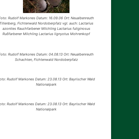
Foto: Rudolf Markones Datum: 16.09.06 Ort: Neualbenreuth
Tillenberg, Fichtenwald Nordoberpfalz vgl. auch: Lactarius
azonites Rauchfarbener Milchling Lactarius fuliginosus
Rußfarbener Milchling Lactarius lignyotus Mohrenkopf
Foto: Rudolf Markones Datum: 04.08.13 Ort: Neualbenreuth
Schachten, Fichtenwald Nordoberpfalz
oto: Rudolf Markones Datum: 23.08.13 Ort: Bayrischer Wald
Nationalpark
oto: Rudolf Markones Datum: 23.08.13 Ort: Bayrischer Wald
Nationalpark