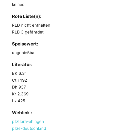
keines
Rote Liste(n):
RLD nicht enthalten
RLB 3 gefährdet
Speisewert:
ungenießbar
Literatur:
BK 6.31
Ct 1492
Dh 937
Kr 2.369
Lx 425
Weblink :
pilzflora-ehingen
pilze-deutschland