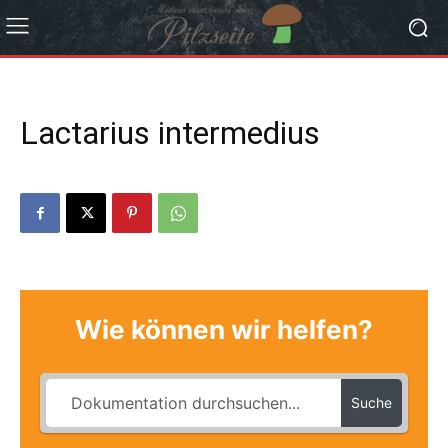
Lactarius intermedius
Wie können wir helfen?
Suche