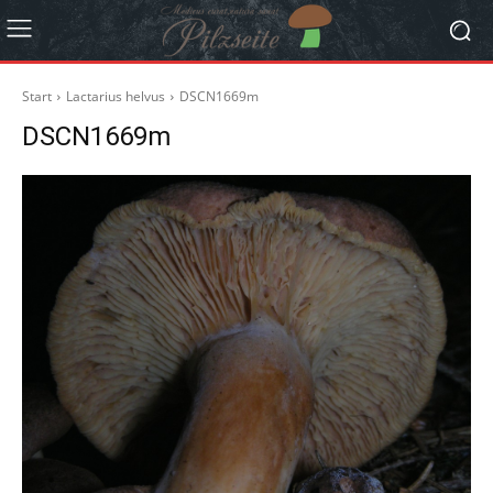
Start
Lactarius helvus
DSCN1669m
DSCN1669m