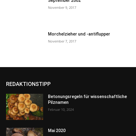
September 2002
November 9, 2017
Morchelzieher und -antiflupper
November 7, 2017
REDAKTIONSTIPP
Betonungsregeln für wissenschaftliche
Pilznamen
Februar 10, 2024
Mai 2020