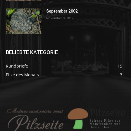
September 2002
November 9, 2017
BELIEBTE KATEGORIE
Rundbriefe
15
Pilze des Monats
3
Pilzseite
Seltene Pilze aus
Mainfranken und
Deutschland