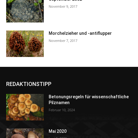
November 9, 2017
Morchelzieher und -antiflupper
November 7, 2017
REDAKTIONSTIPP
Betonungsregeln für wissenschaftliche
Pilznamen
Februar 10, 2024
Mai 2020