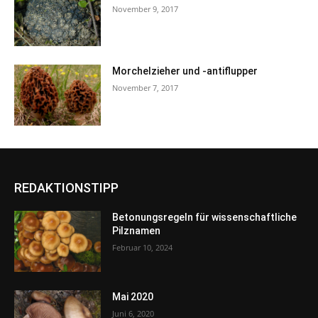
November 9, 2017
Morchelzieher und -antiflupper
November 7, 2017
REDAKTIONSTIPP
Betonungsregeln für wissenschaftliche
Pilznamen
Februar 10, 2024
Mai 2020
Juni 6, 2020