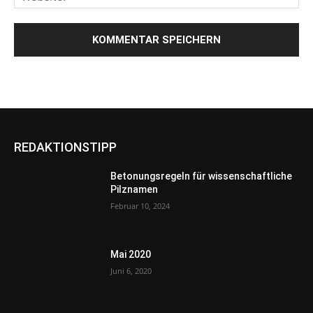
REDAKTIONSTIPP
Betonungsregeln für wissenschaftliche
Pilznamen
Februar 10, 2024
Mai 2020
Juni 6, 2020