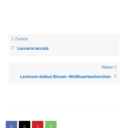
Zurück
Laccaria laccata
Weiter
Lachnum elatius Binsen-Weißhaarbecherchen