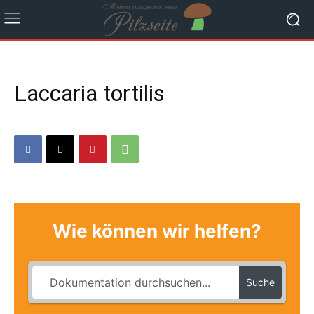
Laccaria tortilis
Wie können wir helfen?
Suche