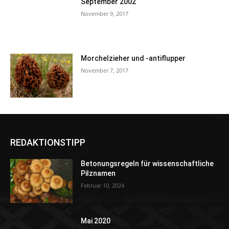
September 2002
November 9, 2017
Morchelzieher und -antiflupper
November 7, 2017
REDAKTIONSTIPP
Betonungsregeln für wissenschaftliche
Pilznamen
Februar 10, 2024
Mai 2020