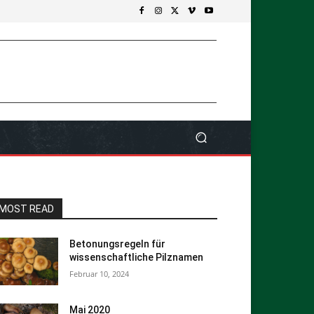
MOST READ
Betonungsregeln für
wissenschaftliche Pilznamen
Februar 10, 2024
Mai 2020