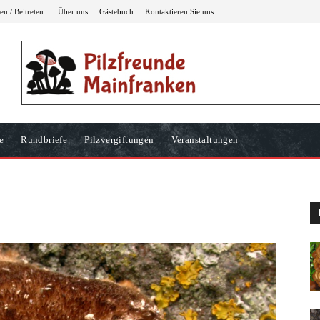
n / Beitreten
Über uns
Gästebuch
Kontaktieren Sie uns
e
Rundbriefe
Pilzvergiftungen
Veranstaltungen