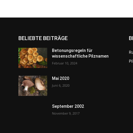
BELIEBTE BEITRÄGE
B
Betonungsregeln für
R
wissenschaftliche Pilznamen
P
Februar 10, 2024
Mai 2020
Juni 6, 2020
September 2002
November 9, 2017