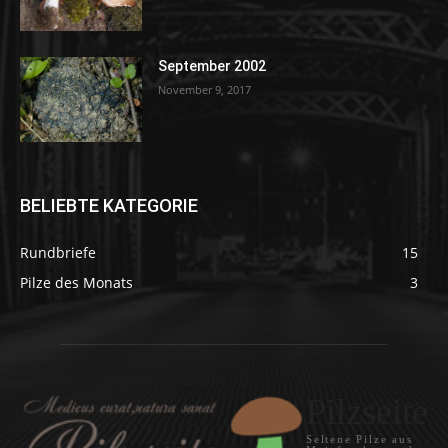
September 2002
November 9, 2017
BELIEBTE KATEGORIE
Rundbriefe
15
Pilze des Monats
3
Pilzseite
Seltene Pilze aus