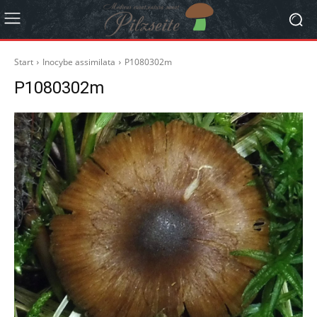
Start
Inocybe assimilata
P1080302m
P1080302m