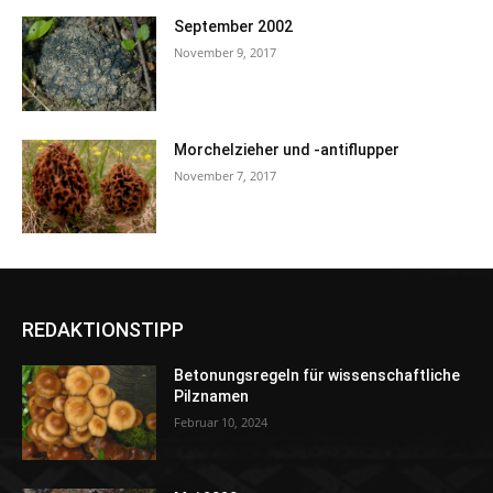
September 2002
November 9, 2017
Morchelzieher und -antiflupper
November 7, 2017
REDAKTIONSTIPP
Betonungsregeln für wissenschaftliche
Pilznamen
Februar 10, 2024