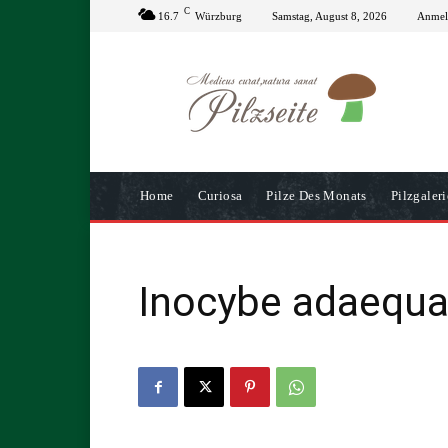
C
16.7
Würzburg
Samstag, August 8, 2026
Anmeld
Home
Curiosa
Pilze Des Monats
Pilzgaleri
Inocybe adaequa