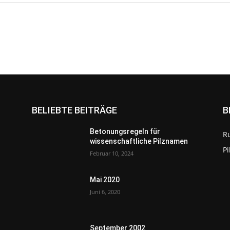
BELIEBTE BEITRÄGE
B
Betonungsregeln für
R
wissenschaftliche Pilznamen
P
Februar 10, 2024
Mai 2020
Juni 6, 2020
September 2002