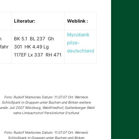
Literatur:
Weblink :
Mycobank
n
BK 5.1 BL 237 Gh
pilze-
fahr
301 HK 4.49 Lg
deutschland
117EF Lx 337 RH 471
Foto: Rudolf Markones Datum: 11.07.07 Ort: Werneck
Schloßpark in Gruppen unter Buchen und Birken weitere
unde: Juli 2007 Würzburg, Waldfriedhof, Guttenberger Wald
nahe Limbachshof Persönlicher Erstfund
Foto: Rudolf Markones Datum: 11.07.07 Ort: Werneck
Schloßpark in Gruppen unter Buchen und Birken