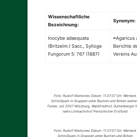
Wissenschaftliche
Synonym
:
Bezeichnung:
Inocybe adaequata
≡Agaricus 
(Britzelm.) Sacc., Sylloge
Berichte d
Fungorum 5: 767 (1887)
Vereins Au
Foto: Rudolf Markones Datum: 11.07.07 Ort: Werneck
Schloßpark in Gruppen unter Buchen und Birken weite
Funde: Juli 2007 Würzburg, Waldfriedhof, Guttenberger 
nahe Limbachshof Persönlicher Erstfund
Foto: Rudolf Markones Datum: 11.07.07 Ort: Werneck
Schloßpark in Gruppen unter Buchen und Birken