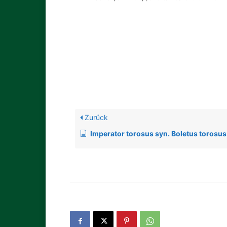
Zurück
Imperator torosus syn. Boletus torosus