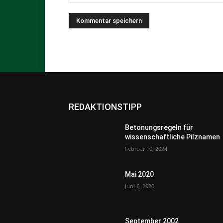
REDAKTIONSTIPP
Betonungsregeln für
wissenschaftliche Pilznamen
Februar 10, 2024
Mai 2020
Juni 6, 2020
September 2002