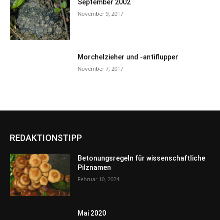
September 2002
November 9, 2017
Morchelzieher und -antiflupper
November 7, 2017
REDAKTIONSTIPP
Betonungsregeln für wissenschaftliche
Pilznamen
Februar 10, 2024
Mai 2020