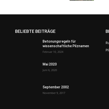
BELIEBTE BEITRÄGE
B
Betonungsregeln für
R
wissenschaftliche Pilznamen
P
Februar 10, 2024
Mai 2020
Juni 6, 2020
September 2002
November 9, 2017