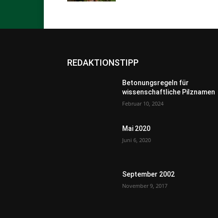
REDAKTIONSTIPP
Betonungsregeln für
wissenschaftliche Pilznamen
Februar 10, 2024
Mai 2020
Juni 6, 2020
September 2002
November 9, 2017