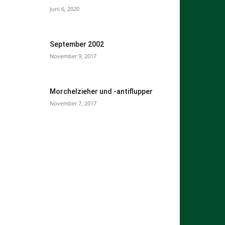
Juni 6, 2020
September 2002
November 9, 2017
Morchelzieher und -antiflupper
November 7, 2017