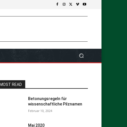
MOST READ
Betonungsregeln für
wissenschaftliche Pilznamen
Februar 10, 2024
Mai 2020