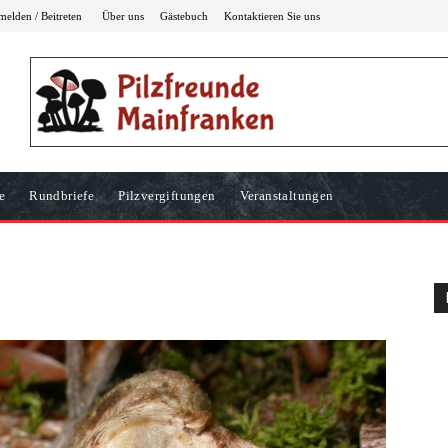
elden / Beitreten
Über uns
Gästebuch
Kontaktieren Sie uns
e
Rundbriefe
Pilzvergiftungen
Veranstaltungen