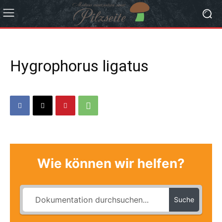
Hygrophorus ligatus
Wie können wir helfen?
Suche