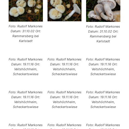
Foto: Rudolf Markones
Foto: Rudolf Markones
Datum: 31.10.02 Ort:
Datum: 31.10.02 Ort:
Rammersberg bei
Rammersberg bei
Karlstadt
Karlstadt
Foto: Rudolf Markones
Foto: Rudolf Markones
Foto: Rudolf Markones
Datum: 19.11.16 Ort:
Datum: 19.11.16 Ort:
Datum: 19.11.16 Ort:
Veitshöchheim,
Veitshöchheim,
Veitshöchheim,
Scheckertswiese
Scheckertswiese
Scheckertswiese
Foto: Rudolf Markones
Foto: Rudolf Markones
Foto: Rudolf Markones
Datum: 19.11.16 Ort:
Datum: 19.11.16 Ort:
Datum: 19.11.16 Ort:
Veitshöchheim,
Veitshöchheim,
Veitshöchheim,
Scheckertswiese
Scheckertswiese
Scheckertswiese
Foto: Rudolf Markones
Foto: Rudolf Markones
Foto: Rudolf Markones