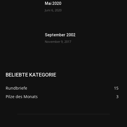
Mai 2020
Juni 6, 2020
September 2002
November 9, 2017
BELIEBTE KATEGORIE
Rundbriefe
15
Pilze des Monats
3