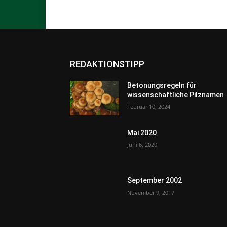
REDAKTIONSTIPP
Betonungsregeln für
wissenschaftliche Pilznamen
Februar 10, 2024
Mai 2020
Juni 6, 2020
September 2002
November 9, 2017