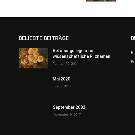
BELIEBTE BEITRÄGE
B
Betonungsregeln für
R
wissenschaftliche Pilznamen
P
Februar 10, 2024
Mai 2020
Juni 6, 2020
September 2002
November 9, 2017