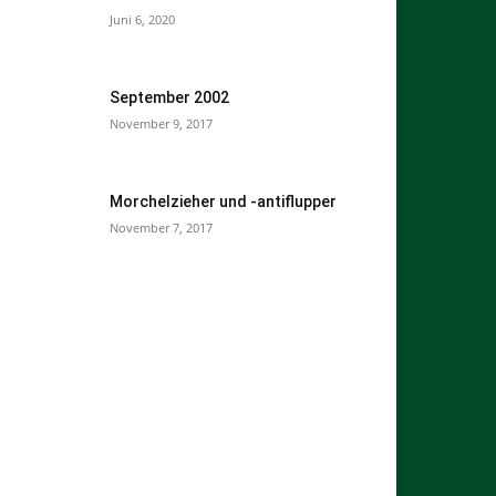
Juni 6, 2020
September 2002
November 9, 2017
Morchelzieher und -antiflupper
November 7, 2017