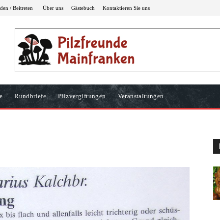
en / Beitreten
Über uns
Gästebuch
Kontaktieren Sie uns
e
Rundbriefe
Pilzvergiftungen
Veranstaltungen