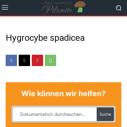
Hygrocybe spadicea
Wie können wir helfen?
Suche