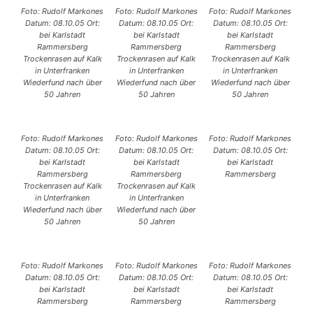
Foto: Rudolf Markones
Foto: Rudolf Markones
Foto: Rudolf Markones
Datum: 08.10.05 Ort:
Datum: 08.10.05 Ort:
Datum: 08.10.05 Ort:
bei Karlstadt
bei Karlstadt
bei Karlstadt
Rammersberg
Rammersberg
Rammersberg
Trockenrasen auf Kalk
Trockenrasen auf Kalk
Trockenrasen auf Kalk
in Unterfranken
in Unterfranken
in Unterfranken
Wiederfund nach über
Wiederfund nach über
Wiederfund nach über
50 Jahren
50 Jahren
50 Jahren
Foto: Rudolf Markones
Foto: Rudolf Markones
Foto: Rudolf Markones
Datum: 08.10.05 Ort:
Datum: 08.10.05 Ort:
Datum: 08.10.05 Ort:
bei Karlstadt
bei Karlstadt
bei Karlstadt
Rammersberg
Rammersberg
Rammersberg
Trockenrasen auf Kalk
Trockenrasen auf Kalk
in Unterfranken
in Unterfranken
Wiederfund nach über
Wiederfund nach über
50 Jahren
50 Jahren
Foto: Rudolf Markones
Foto: Rudolf Markones
Foto: Rudolf Markones
Datum: 08.10.05 Ort:
Datum: 08.10.05 Ort:
Datum: 08.10.05 Ort:
bei Karlstadt
bei Karlstadt
bei Karlstadt
Rammersberg
Rammersberg
Rammersberg