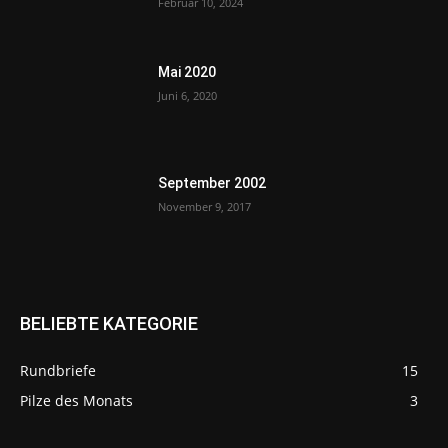
Februar 10, 2024
Mai 2020
Juni 6, 2020
September 2002
November 9, 2017
BELIEBTE KATEGORIE
Rundbriefe
15
Pilze des Monats
3