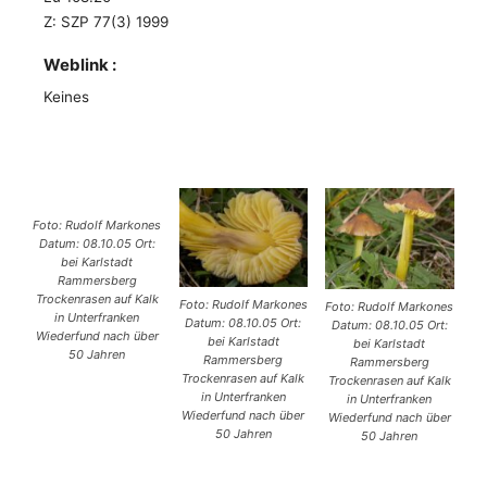
Z: SZP 77(3) 1999
Weblink :
Keines
Foto: Rudolf Markones
Datum: 08.10.05 Ort:
bei Karlstadt
Rammersberg
Trockenrasen auf Kalk
Foto: Rudolf Markones
Foto: Rudolf Markones
in Unterfranken
Datum: 08.10.05 Ort:
Datum: 08.10.05 Ort:
Wiederfund nach über
bei Karlstadt
bei Karlstadt
50 Jahren
Rammersberg
Rammersberg
Trockenrasen auf Kalk
Trockenrasen auf Kalk
in Unterfranken
in Unterfranken
Wiederfund nach über
Wiederfund nach über
50 Jahren
50 Jahren