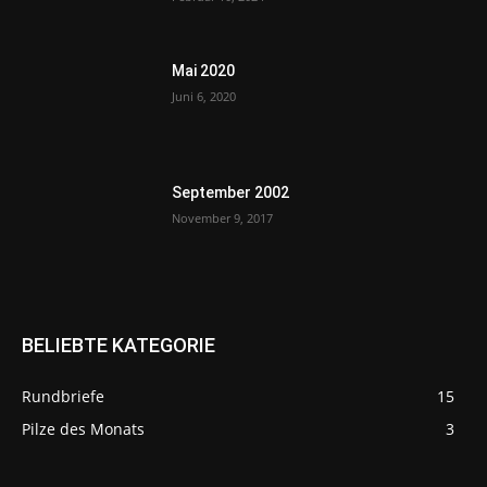
Mai 2020
Juni 6, 2020
September 2002
November 9, 2017
BELIEBTE KATEGORIE
Rundbriefe
15
Pilze des Monats
3