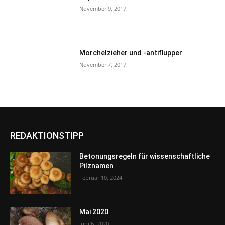
November 9, 2017
Morchelzieher und -antiflupper
November 7, 2017
REDAKTIONSTIPP
Betonungsregeln für wissenschaftliche
Pilznamen
Februar 10, 2024
Mai 2020
Juni 6, 2020